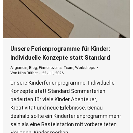
Unsere Ferienprogramme für Kinder:
Individuelle Konzepte statt Standard
Allgemein
,
Blog
,
Firmenevents
,
Team
,
Workshops
Von
Nina Rüther
22 Juli, 2026
Unsere Kinderferienprogramme: Individuelle
Konzepte statt Standard Sommerferien
bedeuten für viele Kinder Abenteuer,
Kreativität und neue Erlebnisse. Genau
deshalb sollte ein Kinderferienprogramm mehr
sein als eine Bastelstation mit vorbereiteten
Vorlagen. Kinder merken…